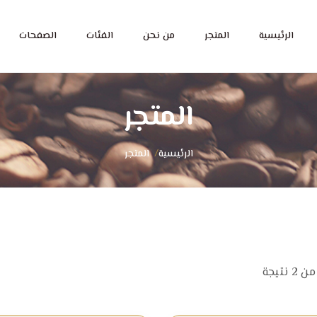
الرئيسية
المتجر
من نحن
الفئات
الصفحات
المتجر
الرئيسية
/
المتجر
ن
2
نتيجة