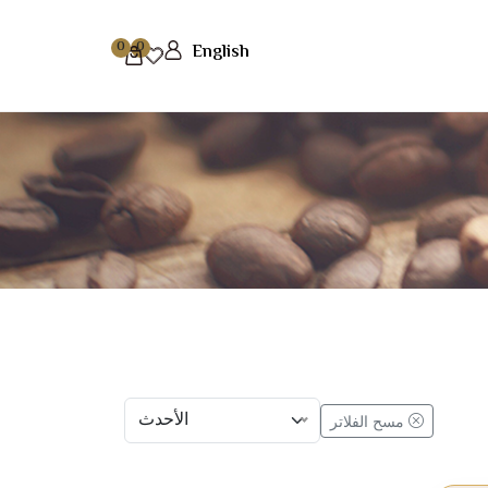
0
0
English
الأحدث
مسح الفلاتر